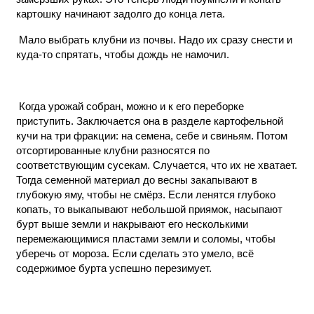
картошку начинают задолго до конца лета.
Мало выбрать клубни из почвы. Надо их сразу снести и
куда-то спрятать, чтобы дождь не намочил.
Когда урожай собран, можно и к его переборке
приступить. Заключается она в разделе картофельной
кучи на три фракции: на семена, себе и свиньям. Потом
отсортированные клубни разносятся по
соответствующим сусекам. Случается, что их не хватает.
Тогда семенной материал до весны закапывают в
глубокую яму, чтобы не смёрз. Если ленятся глубоко
копать, то выкапывают небольшой приямок, насыпают
бурт выше земли и накрывают его несколькими
перемежающимися пластами земли и соломы, чтобы
уберечь от мороза. Если сделать это умело, всё
содержимое бурта успешно перезимует.