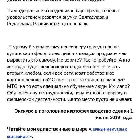
Там, где раньше я возделывал картофель, теперь с
удовольствием резвятся внучки Святаслава и
Родаслава. Развивается дендропарк.
Бедному беларусскому пенсионеру гораздо проще
купить картофель, имеющийся в каждом продмаге, чем
вырастить его самому. Не верите? Так попробуйте! А кто
же тогда будет пенсионеров-лодырей обеспечивать
вторым хлебом, если все остановят собственное
картофелеводство? Ответ прост как яйцо на эмблеме
МТС: на то есть специально обученные люди. Их мало?
Обучатся другие трудоголики, почувствовав прореху в
фермерской деятельности. Свято место пусто не бывает.
Экскурс в поголовное картофелеводство сделан 1
июля 2019 года.
Читайте мои единственные в мире «
Личные мемуары о
».
красной эре