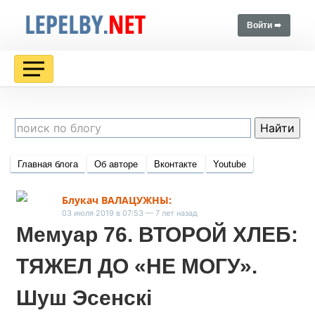
Войти ➠
Главная блога
Об авторе
Вконтакте
Youtube
Блукач ВАЛАЦУЖНЫ:
03 июля 2019 в 07:53 — 7 лет назад
Мемуар 76. ВТОРОЙ ХЛЕБ:
ТЯЖЕЛ ДО «НЕ МОГУ».
Шуш Эсенскі