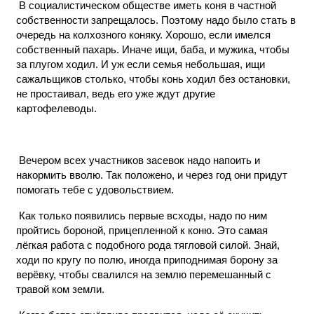
В социалистическом обществе иметь коня в частной
собственности запрещалось. Поэтому надо было стать в
очередь на колхозного коняку. Хорошо, если имелся
собственный пахарь. Иначе ищи, баба, и мужика, чтобы
за плугом ходил. И уж если семья небольшая, ищи
сажальщиков столько, чтобы конь ходил без остановки,
не простаивал, ведь его уже ждут другие
картофелеводы.
Вечером всех участников засевок надо напоить и
накормить вволю. Так положено, и через год они придут
помогать тебе с удовольствием.
Как только появились первые всходы, надо по ним
пройтись бороной, прицепленной к коню. Это самая
лёгкая работа с подобного рода тягловой силой. Знай,
ходи по кругу по полю, иногда приподнимая борону за
верёвку, чтобы свалился на землю перемешанный с
травой ком земли.