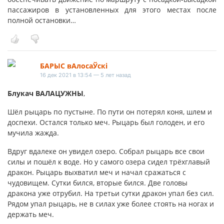
пассажиров в установленных для этого местах после
полной остановки…
БАРЫС вАлосаЎскі
16 дек 2021 в 13:54 — 5 лет назад
Блукач ВАЛАЦУЖНЫ
,
Шёл рыцарь по пустыне. По пути он потерял коня, шлем и
доспехи. Остался только меч. Рыцарь был голоден, и его
мучила жажда.
Вдруг вдалеке он увидел озеро. Собрал рыцарь все свои
силы и пошёл к воде. Но у самого озера сидел трёхглавый
дракон. Рыцарь выхватил меч и начал сражаться с
чудовищем. Сутки бился, вторые бился. Две головы
дракона уже отрубил. На третьи сутки дракон упал без сил.
Рядом упал рыцарь, не в силах уже более стоять на ногах и
держать меч.