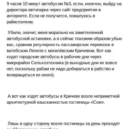
9 часов 10 минут автобусом №3, если, конечно, выйду на
директора автопарка через сайт предприятия в
интернете. Если не получится, пожалуюсь в
райисполком.
Убили, значит, меня морально на заметеленной
автобусной остановке, а я сейчас похожим образом убью
вас, сравнив регулярность пассажирских перевозок в
витебском Лепеле с могилёвским Кричевом. Вот как
ходят городские автобусы в рабочие дни через
микрорайон Сельхозтехника (в выходные дни их вовсе
нет, поскольку рабам не надо добираться в рабство и
возвращаться из оного).
А вот как ходят автобусы в Кричеве возле неприметной
архитектурной изысканностью гостиницы «Сож».
Лишь в одну сторону возле гостиницы за день проходят