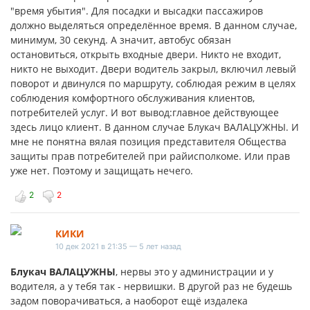
"время убытия". Для посадки и высадки пассажиров
должно выделяться определённое время. В данном случае,
минимум, 30 секунд. А значит, автобус обязан
остановиться, открыть входные двери. Никто не входит,
никто не выходит. Двери водитель закрыл, включил левый
поворот и двинулся по маршруту, соблюдая режим в целях
соблюдения комфортного обслуживания клиентов,
потребителей услуг. И вот вывод:главное действующее
здесь лицо клиент. В данном случае Блукач ВАЛАЦУЖНЫ. И
мне не понятна вялая позиция представителя Общества
защиты прав потребителей при райисполкоме. Или прав
уже нет. Поэтому и защищать нечего.
2
2
КИКИ
10 дек 2021 в 21:35 — 5 лет назад
Блукач ВАЛАЦУЖНЫ
, нервы это у администрации и у
водителя, а у тебя так - нервишки. В другой раз не будешь
задом поворачиваться, а наоборот ещё издалека