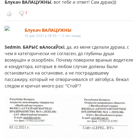
Блукач ВАЛАЦУЖНЫ
, вот тебе и ответ! Сам дурак)))
1
Блукач ВАЛАЦУЖНЫ
10 дек 2021 в 18:55 — 5 лет назад
Sedmin
,
БАРЫС вАлосаЎскі
, да, из меня сделали дурака, с
чем я категорически не согласен, до глубины души
возмущён и оскорблён. Почему поверили вранью водителя
и кондуктора, которые в любом случае должны были
остановиться на остановке, а не пострадавшему
пассажиру, который не отворачивался от автобуса, бежал
следом и кричал много раз: "Стой"?