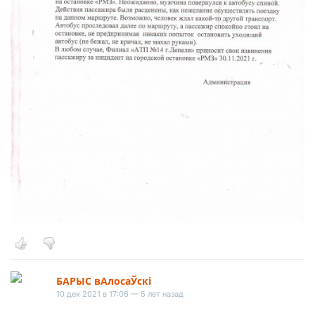
БАРЫС вАлосаЎскі
10 дек 2021 в 17:06 — 5 лет назад