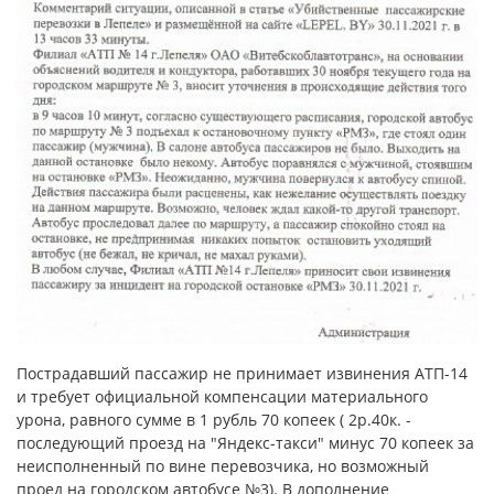
Пострадавший пассажир не принимает извинения АТП-14
и требует официальной компенсации материального
урона, равного сумме в 1 рубль 70 копеек ( 2р.40к. -
последующий проезд на "Яндекс-такси" минус 70 копеек за
неисполненный по вине перевозчика, но возможный
проед на городском автобусе №3). В дополнение