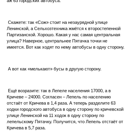
аж 63 городских автобуса.
Скажете: так «Сож» стоит на незаурядной улице
Ленинской, а Сельхозтехника жмётся к второстепенной
Партизанской. Хорошо. Какая у нас самая центральная
улица? Наверное, центральнее Пятачка точки не
имеется. Вот как ходят по нему автобусы в одну сторону.
А вот как «мелькают» бусы в другую сторону.
Ещё возразите: так в Лепеле населения 17000, а в
Кричеве – 24000. Согласен – Лепель по населению
отстаёт от Кричева в 1,4 раза. А теперь разделите 63
ходки городского автобуса в одну сторону по кричевской
улице Ленинской на 11 ходок в одну сторону по
лепельскому Пятачку. Получится, что Лепель отстаёт от
Кричева в 5,7 раза.