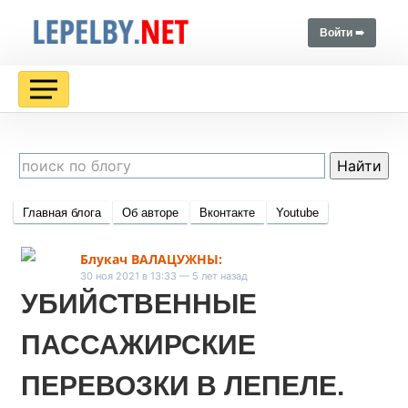
Войти ➠
Главная блога
Об авторе
Вконтакте
Youtube
Блукач ВАЛАЦУЖНЫ:
30 ноя 2021 в 13:33 — 5 лет назад
УБИЙСТВЕННЫЕ
ПАССАЖИРСКИЕ
ПЕРЕВОЗКИ В ЛЕПЕЛЕ.