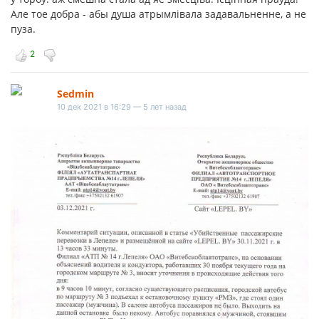
Але тое добра - абы душа атрымлівала задавальненне, а не
пуза.
2
Sedmin
10 дек 2021 в 16:29 — 5 лет назад