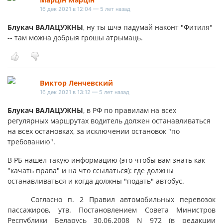
16 дек 2021 в 12:04 — 5 лет назад
Блукач ВАЛАЦУЖНЫ
, ну ты шчэ падумай наконт "Фитиля"
-- там можна добрыя грошы атрымаць.
Виктор Ленчевский
16 дек 2021 в 13:12 — 5 лет назад
Блукач ВАЛАЦУЖНЫ
, в РФ по правилам на всех
регулярных маршрутах водитель должен останавливаться
на всех остановках, за исключении остановок "по
требованию".
В РБ нашёл такую информацию (это чтобы вам знать как
"качать права" и на что ссылаться): где должны
останавливаться и когда должны "подать" автобус.
Согласно п. 2 Правил автомобильных перевозок
пассажиров, утв. Постановлением Совета Министров
Республики Беларусь 30.06.2008 N 972 (в редакции