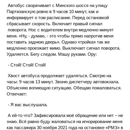
Автобус сворачивает с Минского шоссе на улицу
Партизанскую ровно в 9 часов 10 минут, как и
информирует о том расписание. Перед остановкой
сбрасывает скорость. Включает правый сигнал
поворота. Нос с водителем внутри медленно минует
меня. «Ну, - думаю, - это чтобы прямо напротив меня
поставить заднюю дверь». Однако «тройка» так же
медленно проезжает мимо. Выключает сигнал поворота.
Удаляется. Бегу следом. Машу руками. Ору:
- Стой! Стой! Стой!
Хвост автобуса продолжает удаляться. Смотрю на
часы: 9 часов 13 минут. Звоню диспетчеру автовокзала.
Объясняю вопиющую ситуацию. Обещаю пожаловаться.
Отвечает:
- Я вас выслушала.
А ей-то что? Зафиксировала моё обращение или нет – не
знаю. Всё равно буду жаловаться на игнорирование меня
как пассажира 30 ноября 2021 года на остановке «РМЗ» в