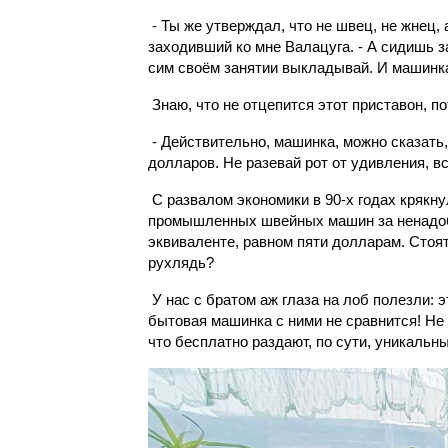
- Ты же утверждал, что не швец, не жнец, 
заходивший ко мне Валацуга. - А сидишь 
сим своём занятии выкладывай. И машинка
Знаю, что не отцепится этот приставон, по
- Действительно, машинка, можно сказать,
долларов. Не разевай рот от удивления, вс
С развалом экономики в 90-х годах крякн
промышленных швейных машин за ненадобн
эквиваленте, равном пяти долларам. Стоят
рухлядь?
У нас с братом аж глаза на лоб полезли: 
бытовая машинка с ними не сравнится! Не
что бесплатно раздают, по сути, уникальн