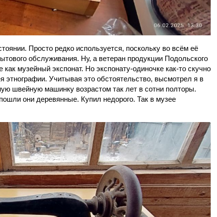
тоянии. Просто редко используется, поскольку во всём её
бытового обслуживания. Ну, а ветеран продукции Подольского
е как музейный экспонат. Но экспонату-одиночке как-то скучно
я этнографии. Учитывая это обстоятельство, высмотрел я в
ую швейную машинку возрастом так лет в сотни полторы.
пошли они деревянные. Купил недорого. Так в музее