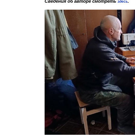
Сведения об авторе смотреть
.
здесь