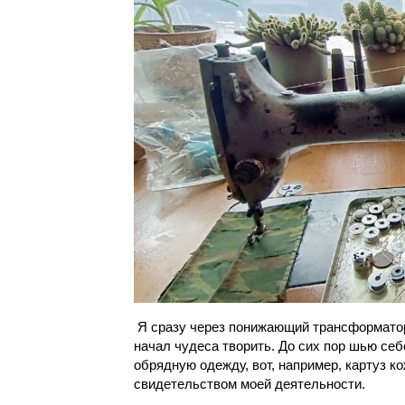
Я сразу через понижающий трансформатор 
начал чудеса творить. До сих пор шью себ
обрядную одежду, вот, например, картуз 
свидетельством моей деятельности.