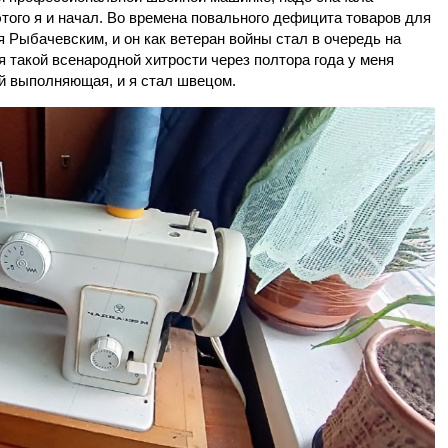
того я и начал. Во времена повального дефицита товаров для
 Рыбачевским, и он как ветеран войны стал в очередь на
 такой всенародной хитрости через полтора года у меня
й выполняющая, и я стал швецом.