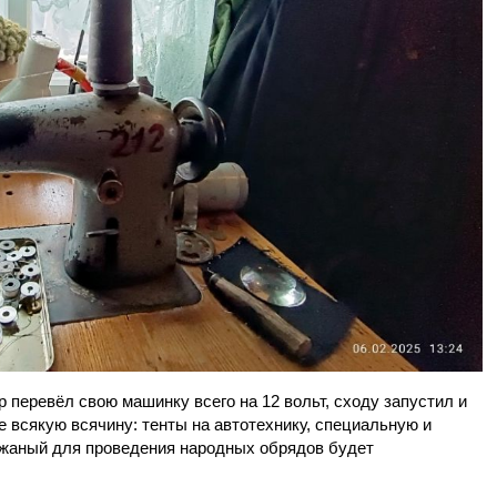
перевёл свою машинку всего на 12 вольт, сходу запустил и
е всякую всячину: тенты на автотехнику, специальную и
кожаный для проведения народных обрядов будет