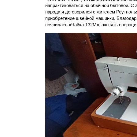
напрактиковаться на обычной бытовой. С э
народа я договорился с жителем Реутполья
приобретение швейной машинки. Благодаря
появилась «Чайка-132М», аж пять операци