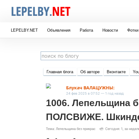
LEPELBY.NET
Объявления
Работа
Новости
Фотки
Главная блога
Об авторе
Вконтакте
You
Блукач ВАЛАЦУЖНЫ:
24 фев 2025 в 07:52 — 1 год назад
1006. Лепельщина б
ПОЛСВИЖЕ. Шкинде
Сегодня: 1, за недел
Тема: Лепельщина без прикрас