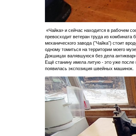
«Чайка» и сейчас находится в рабочем сос
превосходит ветеран труда из комбината 
механического завода ("Чайка") стоит врод
одному томиться на территории моего музе
Докшицах валявшуюся без дела антикварн
Ещё станину имела литую - это уже после 
появилась экспозиция швейных машинок.