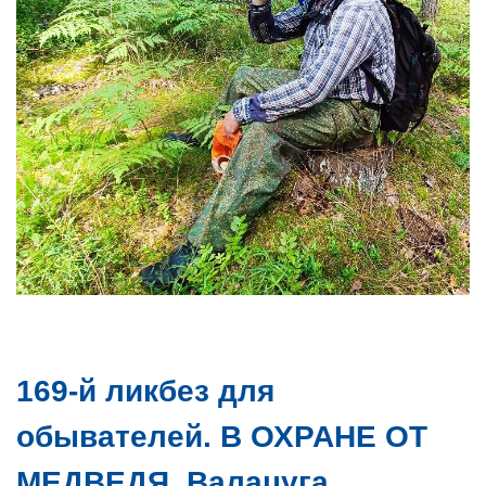
169-й ликбез для
обывателей. В ОХРАНЕ ОТ
МЕДВЕДЯ. Валацуга