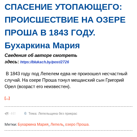
СПАСЕНИЕ УТОПАЮЩЕГО:
ПРОИСШЕСТВИЕ НА ОЗЕРЕ
ПРОША В 1843 ГОДУ.
Бухаркина Мария
Сведения об авторе смотреть
здесь
:
https://blukach.by/post/2726
В 1843 году под Лепелем едва не произошел несчастный
случай. На озере Проша тонул мещанский сын Григорий
Орел (возраст его неизвестен).
[...]
6
461
Тема: Лепельщина без прикрас
Метки:
,
,
Бухаркина Мария
Лепель
озеро Проша.